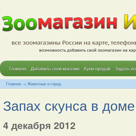
Главная
Добавить свой магазин
Купи-продай
Задать во
Главная
→
Животные и город
Запах скунса в доме
4 декабря 2012