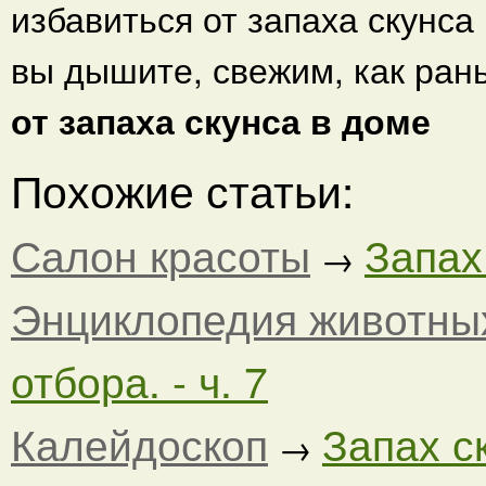
избавиться от запаха скунса
вы дышите, свежим, как ран
от запаха скунса в доме
Похожие статьи:
Салон красоты
Запах 
→
Энциклопедия животны
отбора. - ч. 7
Калейдоскоп
Запах ск
→