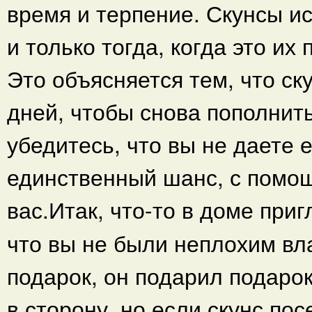
время и терпение. Скунсы и
и только тогда, когда это их
Это объясняется тем, что ск
дней, чтобы снова пополнит
убедитесь, что вы не даете 
единственный шанс, с помощ
вас.Итак, что-то в доме при
что вы не были неплохим вл
подарок, он подарил подарок
в сторону, но если скунс по