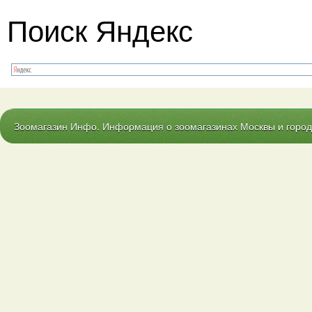
Поиск Яндекс
Зоомагазин Инфо. Информация о зоомагазинах Москвы и городо