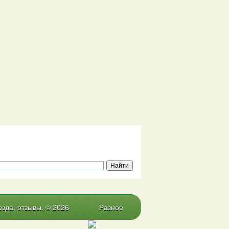
зда, отзывы. © 2026
Разное