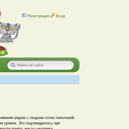
Регистрация
Вход
оживание рядом с людьми сотен поколений
ом уровне. Это подтвердилось при
смогли понять жесты человека,