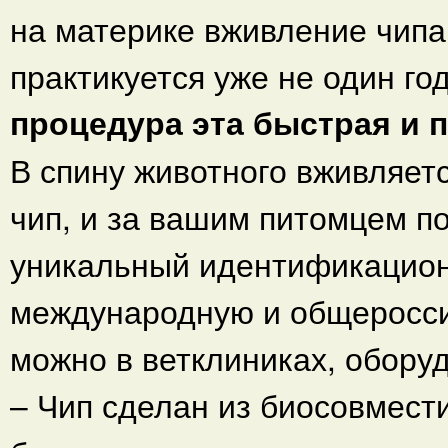
на материке вживление чипа
практикуется уже не один го
процедура эта быстрая и п
В спину животного вживляет
чип, и за вашим питомцем п
уникальный идентификацион
международную и общеросси
можно в ветклиниках, обор
– Чип сделан из биосовмест