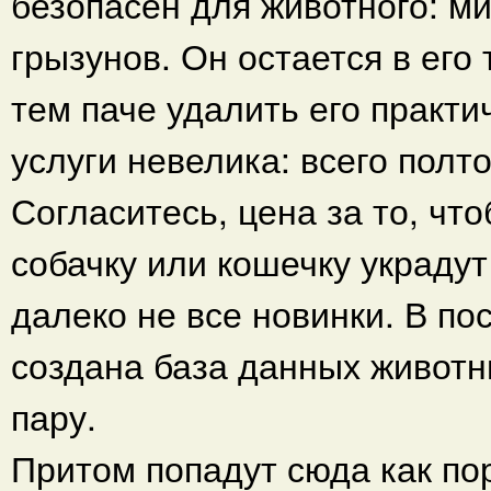
безопасен для животного: м
грызунов. Он остается в его
тем паче удалить его практ
услуги невелика: всего полт
Согласитесь, цена за то, чт
собачку или кошечку украдут
далеко не все новинки. В по
создана база данных животн
пару.
Притом попадут сюда как пор