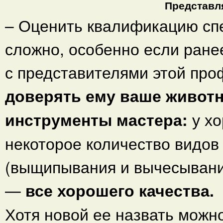
Представля
– Оценить квалификацию сп
сложно, особенно если ране
с представителями этой про
доверять ему ваше животн
инструменты мастера:
у х
некоторое количество видов
(выщипывания и вычесывания
—
все хорошего качества.
Хотя новой ее назвать можн