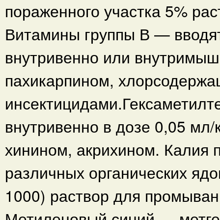
пораженного участка 5% рас
Витамины группы В — вводя
внутривенно или внутримыш
пахикарпином, хлорсодерж
инсектицидами.Гексаметилте
внутривенно в дозе 0,05 мл/
хинином, акрихином. Калия 
различных органических ядов
1000) раствор для промыван
Метиленовый синий — метге