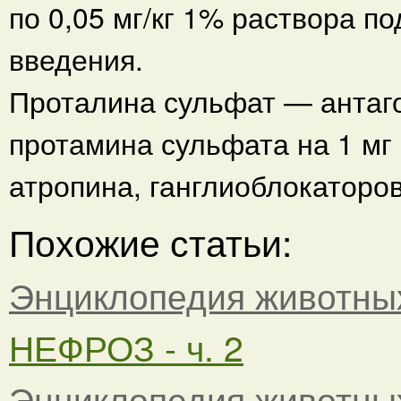
по 0,05 мг/кг 1% раствора 
введения.
Проталина сульфат — антаго
протамина сульфата на 1 мг
атропина, ганглиоблокаторо
Похожие статьи:
Энциклопедия животны
НЕФРОЗ - ч. 2
Энциклопедия животны