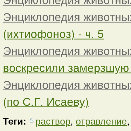
Энциклопедия животны
(ихтиофоноз) - ч. 5
Энциклопедия животны
воскресили замерзшую
Энциклопедия животны
(по С.Г. Исаеву)
Теги:
раствор
,
отравление