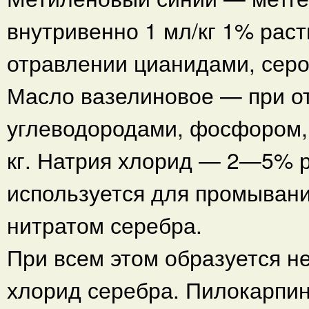
внутривенно 1 мл/кг 1% рас
отравлении цианидами, сер
Масло вазелиновое — при о
углеводородами, фосфором, 
кг. Натрия хлорид — 2—5% 
используется для промывани
нитратом серебра.
При всем этом образуется н
хлорид серебра. Пилокарпин