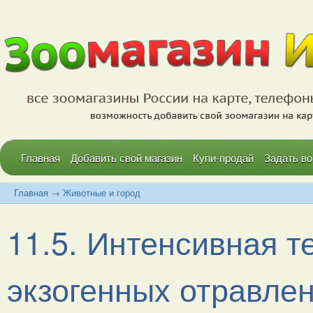
Главная
Добавить свой магазин
Купи-продай
Задать во
Главная
→
Животные и город
11.5. Интенсивная т
экзогенных отравлени