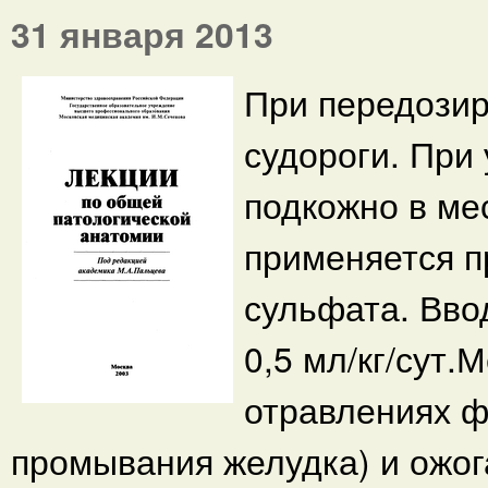
31 января 2013
При передозир
судороги. При
подкожно в ме
применяется п
сульфата. Вво
0,5 мл/кг/сут
отравлениях ф
промывания желудка) и ожо