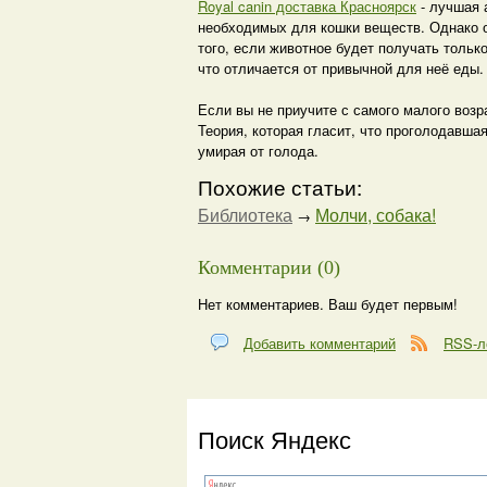
Royal canin доставка Красноярск
- лучшая 
необходимых для кошки веществ. Однако о
того, если животное будет получать только
что отличается от привычной для неё еды.
Если вы не приучите с самого малого воз
Теория, которая гласит, что проголодавшая
умирая от голода.
Похожие статьи:
Библиотека
Молчи, собака!
→
Комментарии (0)
Нет комментариев. Ваш будет первым!
Добавить комментарий
RSS-л
Поиск Яндекс