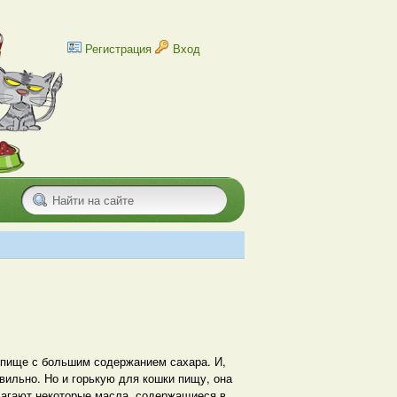
Регистрация
Вход
 пище с большим содержанием сахара. И,
авильно. Но и горькую для кошки пищу, она
злагают некоторые масла, содержащиеся в