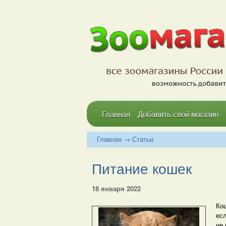
Главная
Добавить свой магазин
Главная
→
Статьи
Питание кошек
18 января 2022
Ко
есл
не 