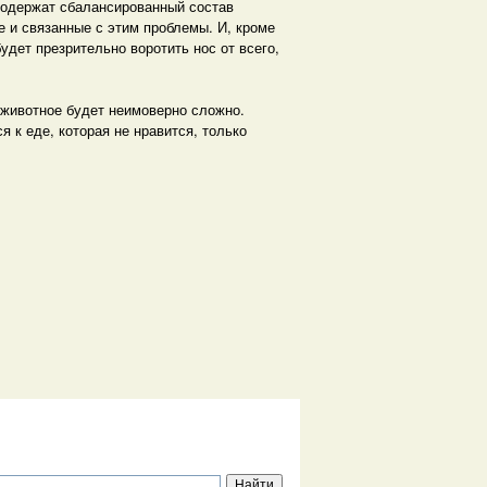
содержат сбалансированный состав
 и связанные с этим проблемы. И, кроме
удет презрительно воротить нос от всего,
 животное будет неимоверно сложно.
я к еде, которая не нравится, только