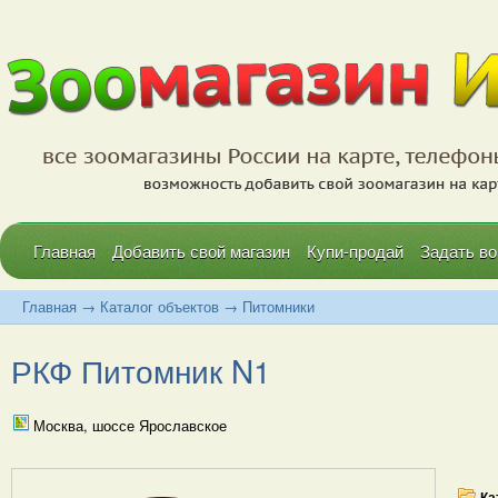
Главная
Добавить свой магазин
Купи-продай
Задать во
Главная
→
Каталог объектов
→
Питомники
РКФ Питомник N1
Москва, шоссе Ярославское
Ка