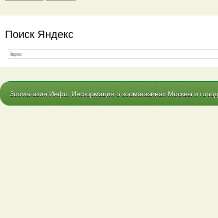
Поиск Яндекс
Зоомагазин Инфо. Информация о зоомагазинах Москвы и городо