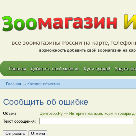
Главная
Добавить свой магазин
Купи-продай
Задать во
Главная
→
Каталог объектов
Сообщить об ошибке
Объект:
Центрзоо.Ру — Интернет магазин, корм и товары д
Текст сообщения: