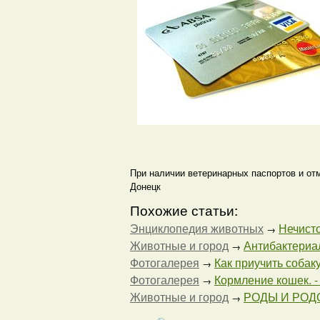
При наличии ветеринарных паспортов и
Донецк
Похожие статьи:
Энциклопедия животных
Нечисто
→
Животные и город
Антибактериал
→
Фотогалерея
Как приучить собаку 
→
Фотогалерея
Кормление кошек. - 
→
Животные и город
РОДЫ И РО
→