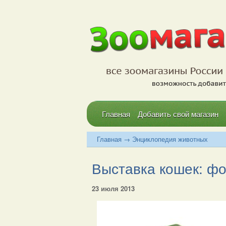
Главная
Добавить свой магазин
Главная
→
Энциклопедия животных
Выставка кошек: фор
23 июля 2013