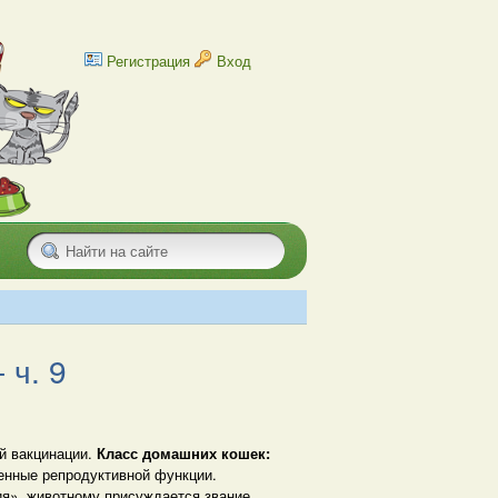
Регистрация
Вход
 ч. 9
ой вакцинации.
Класс домашних кошек:
енные репродуктивной функции.
ия», животному присуждается звание