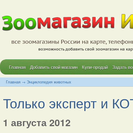
Главная
Добавить свой магазин
Купи-продай
Задать во
Главная
→
Энциклопедия животных
Только эксперт и КО
1 августа 2012