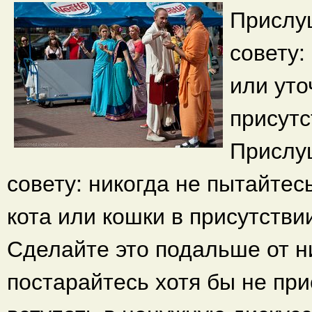
Прислуш
совету:
или уто
присутс
Прислуш
совету: никогда не пытайтес
кота или кошки в присутстви
Сделайте это подальше от н
постарайтесь хотя бы не при