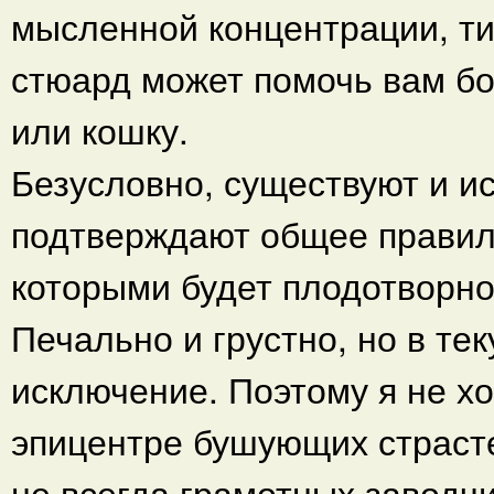
мысленной концентрации, ти
стюард может помочь вам бо
или кошку.
Безусловно, существуют и и
подтверждают общее правило
которыми будет плодотворно
Печально и грустно, но в т
исключение. Поэтому я не хо
эпицентре бушующих страст
не всегда грамотных заводч