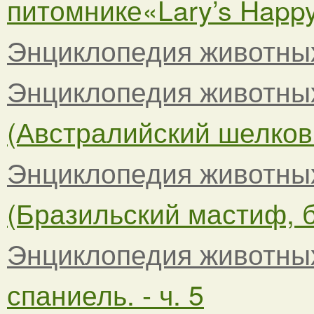
питомнике«Lary’s Happy
Энциклопедия животны
Энциклопедия животны
(Австралийский шелковис
Энциклопедия животны
(Бразильский мастиф, бр
Энциклопедия животны
спаниель. - ч. 5