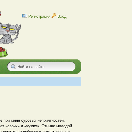
Регистрация
Вход
е причиняя суровых неприятностей.
ает «своих» и «чужих». Отныне молодой
до держаться поближе и делать все, как