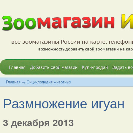
Главная
Добавить свой магазин
Купи-продай
Задать во
Главная
→
Энциклопедия животных
Размножение игуан
3 декабря 2013