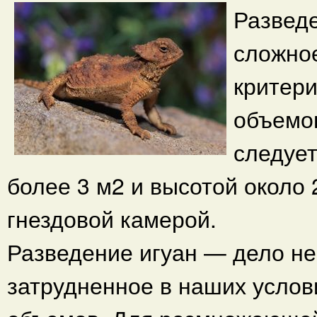
Разведе
сложное
критери
объемо
следуе
более 3 м2 и высотой около 
гнездовой камерой.
Разведение игуан — дело не
затрудненное в наших услов