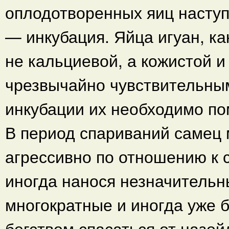
оплодотворенных яиц насту
— инкубация. Яйца игуан, к
не кальциевой, а кожистой и
чрезвычайно чувствительным
инкубации их необходимо по
В период спариваний самец 
агрессивно по отношению к с
иногда нанося незначитель
многократные и иногда уже 
бегством спасаться от назой