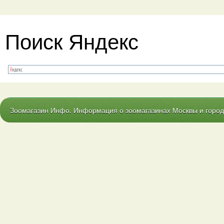
Поиск Яндекс
Зоомагазин Инфо. Информация о зоомагазинах Москвы и городо