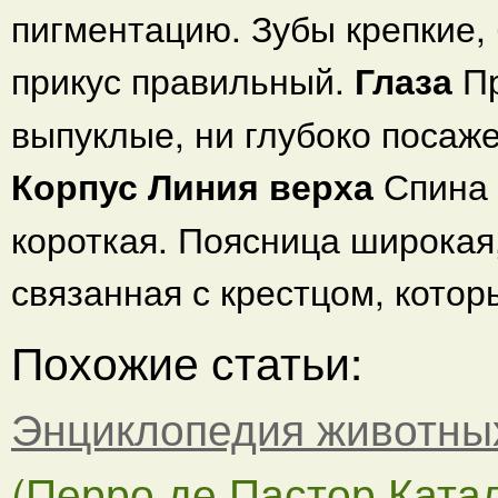
пигментацию. Зубы крепкие,
прикус правильный.
Глаза
П
выпуклые, ни глубоко посаж
Корпус Линия верха
Спина 
короткая. Поясница широкая,
связанная с крестцом, кото
Похожие статьи:
Энциклопедия животны
(Перро де Пастор Катала