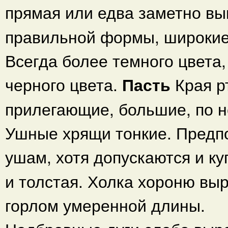
прямая или едва заметно вы
правильной формы, широкие
Всегда более темного цвета
черного цвета.
Пасть
Края р
прилегающие, большие, по н
Ушные хрящи тонкие. Предп
ушам, хотя допускаются и к
и толстая. Холка хороню вы
горлом умеренной длины.