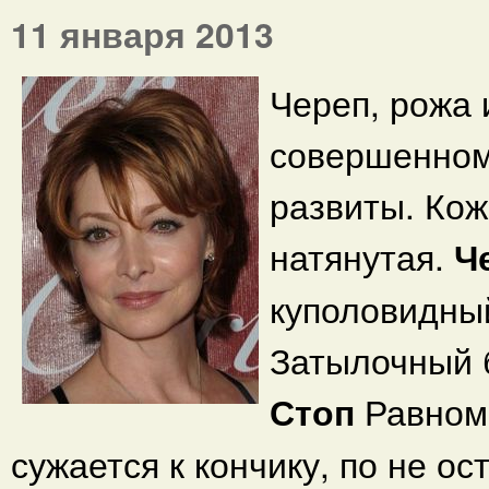
11 января 2013
Череп, рожа 
совершенном
развиты. Кож
натянутая.
Ч
куполовидны
Затылочный 
Стоп
Равном
сужается к кончику, по не ос