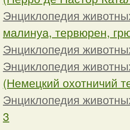
Энциклопедия животны
малинуа, тервюрен, грю
Энциклопедия животны
Энциклопедия животны
(Немецкий охотничий тер
Энциклопедия животны
3