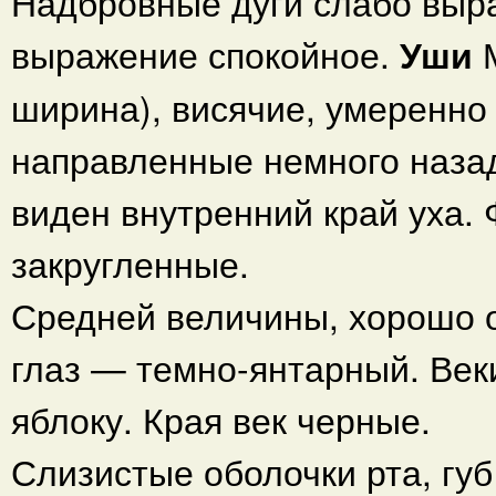
Надбровные дуги слабо выр
выражение спокойное.
Уши
ширина), висячие, умеренно
направленные немного назад
виден внутренний край уха. 
закругленные.
Средней величины, хорошо 
глаз — темно-янтарный. Век
яблоку. Края век черные.
Слизистые оболочки рта, гу