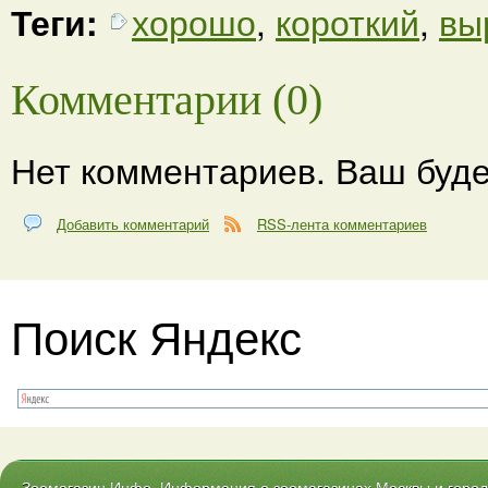
Теги:
хорошо
,
короткий
,
вы
Комментарии (0)
Нет комментариев. Ваш буде
Добавить комментарий
RSS-лента комментариев
Поиск Яндекс
Зоомагазин Инфо. Информация о зоомагазинах Москвы и городо