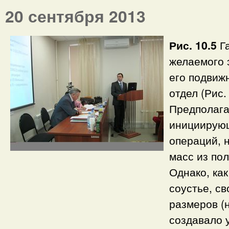
20 сентября 2013
Рис. 10.5
Г
желаемого 
его подвиж
отдел (Рис. 
Предполага
инициирующ
операций, 
масс из пол
Однако, ка
соустье, с
размеров (н
создавало 