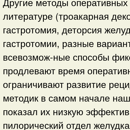
Другие методы оперативных
литературе (троакарная дек
гастротомия, деторсия желу
гастротомии, разные вариа
всевозмож-ные способы фикс
продлевают время оператив
ограничивают развитие реци
методик в самом начале наш
показал их низкую эффекти
пилорический отдел желудк