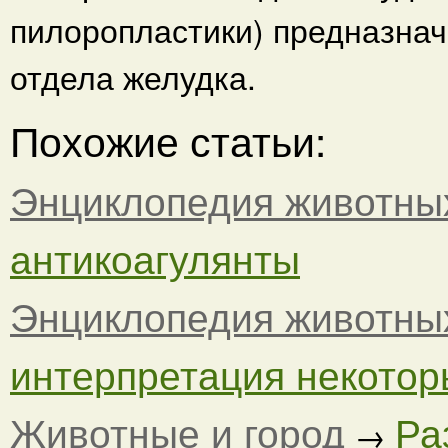
пилоропластики) предназна
отдела желудка.
Похожие статьи:
Энциклопедия животны
антикоагулянты
Энциклопедия животны
интерпретация некоторы
Животные и город
Ра
→