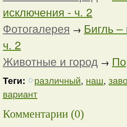
исключения - ч. 2
Фотогалерея
Бигль –
→
ч. 2
Животные и город
По
→
Теги:
различный
,
наш
,
зав
вариант
Комментарии (0)