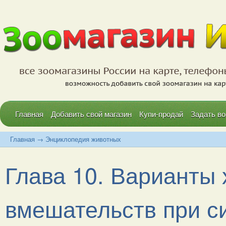
Главная
Добавить свой магазин
Купи-продай
Задать во
Главная
→
Энциклопедия животных
Глава 10. Варианты 
вмешательств при син