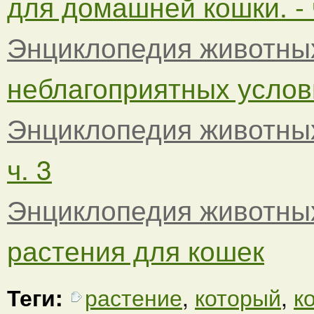
для домашней кошки. - 
Энциклопедия животны
неблагоприятных услови
Энциклопедия животны
ч. 3
Энциклопедия животны
растения для кошек
Теги:
растение
,
который
,
к