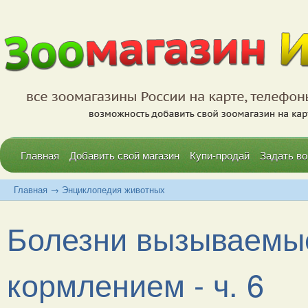
Главная
Добавить свой магазин
Купи-продай
Задать во
Главная
→
Энциклопедия животных
Болезни вызываемы
кормлением - ч. 6