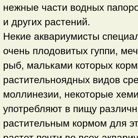
нежные части водных папоро
и других растений.
Некие аквариумисты специа
очень плодовитых гуппи, ме
рыб, мальками которых корм
растительноядных видов сре
моллинезии, некоторые хеми
употребляют в пищу различ
растительным кормом для эт
растет почти во всех аквари