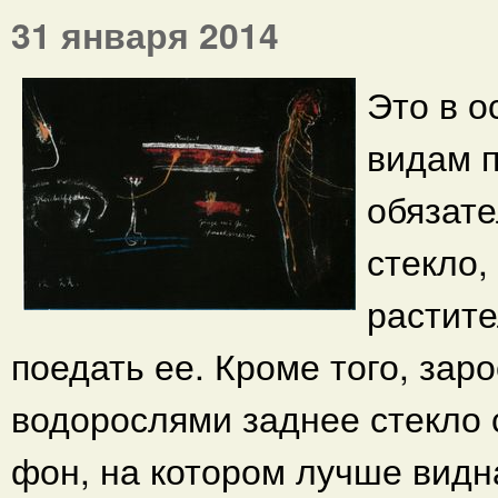
31 января 2014
Это в о
видам п
обязате
стекло,
растит
поедать ее. Кроме того, за
водорослями заднее стекло 
фон, на котором лучше видн