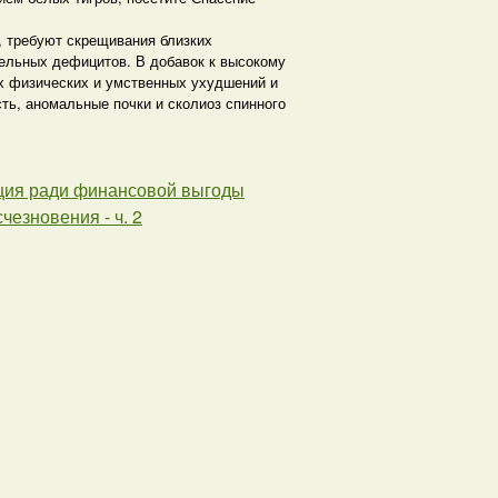
, требуют скрещивания близких
тельных дефицитов. В добавок к высокому
х физических и умственных ухудшений и
ь, аномальные почки и сколиоз спинного
ация ради финансовой выгоды
чезновения - ч. 2