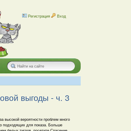
Регистрация
Вход
вой выгоды - ч. 3
-за высокой вероятности проблем много
ко подходящих для показа. Больше
ием белых тигров, посетите Спасение