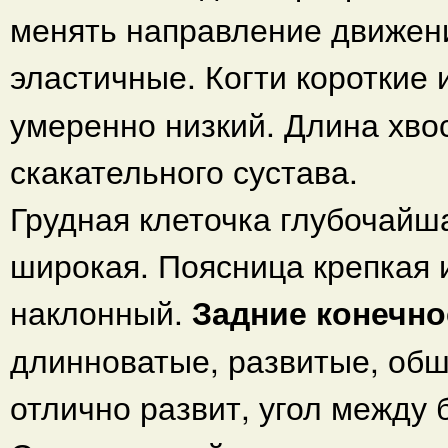
менять направление движен
эластичные. Когти короткие 
умеренно низкий. Длина хвос
скакательного сустава.
Грудная клеточка глубочайш
широкая. Поясница крепкая 
наклонный.
Задние конечн
длинноватые, развитые, обш
отлично развит, угол между 