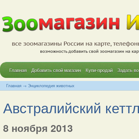
Главная
Добавить свой магазин
Купи-продай
Задать во
Главная
→
Энциклопедия животных
Австралийский кеттл 
8 ноября 2013