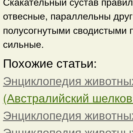
Скакательный сустав прави
отвесные, параллельны друг
полусогнутыми сводистыми п
сильные.
Похожие статьи:
Энциклопедия животны
(Австралийский шелковис
Энциклопедия животны
Энциклопедия животны