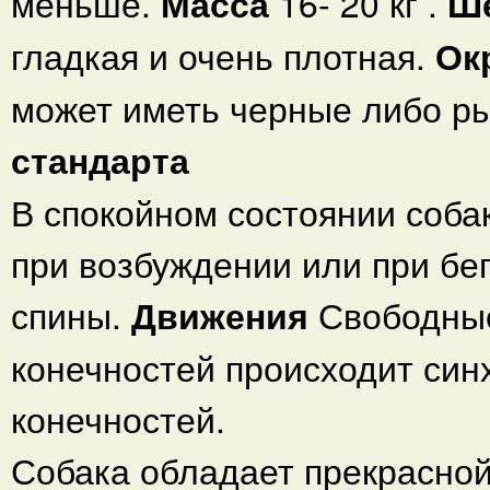
меньше.
Масса
16- 20 кг .
Ш
гладкая и очень плотная.
Ок
может иметь черные либо р
стандарта
В спокойном состоянии соба
при возбуждении или при бег
спины.
Движения
Свободные
конечностей происходит син
конечностей.
Собака обладает прекрасной