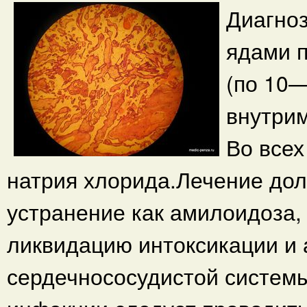
Диагно
ядами п
(по 10—
внутрим
Во всех
натрия хлорида.Лечение до
устранение как амилоидоза, 
ликвидацию интоксикации и 
сердечнососудистой системы