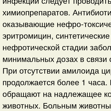
инфекции следует проводить
химиопрепаратов. Антибиоти
оказывающие нефро-токсиче
эритромицин, синтетические
нефротической стадии забол
минимальных дозах в связи 
При отсутствии амилоида ци
продолжается более 1 часа.
обращают на надлежащее ко
животных. Больным животным