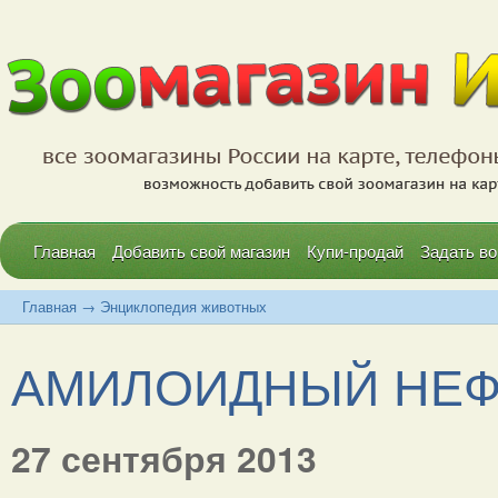
Главная
Добавить свой магазин
Купи-продай
Задать во
Главная
→
Энциклопедия животных
АМИЛОИДНЫЙ НЕФРО
27 сентября 2013