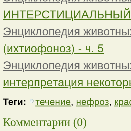
ИНТЕРСТИЦИАЛЬНЫЙ Н
Энциклопедия животны
(ихтиофоноз) - ч. 5
Энциклопедия животны
интерпретация некоторы
Теги:
течение
,
нефроз
,
кра
Комментарии (0)