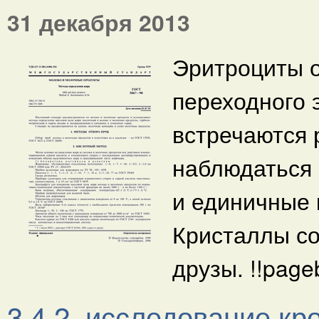
31 декабря 2013
Эритроциты 
переходного 
встречаются 
наблюдаться
и единичные 
Кристаллы со
друзы. !!page
3.4.2. исследование кр