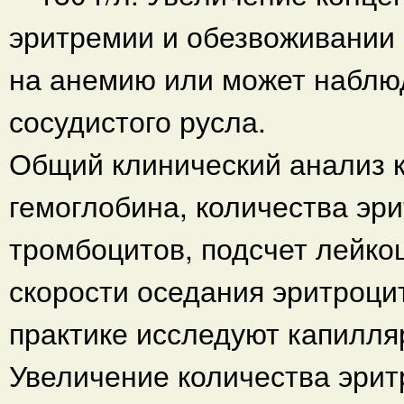
эритремии и обезвоживании 
на анемию или может наблюд
сосудистого русла.
Общий клинический анализ 
гемоглобина, количества эри
тромбоцитов, подсчет лейк
скорости оседания эритроци
практике исследуют капилля
Увеличение количества эрит