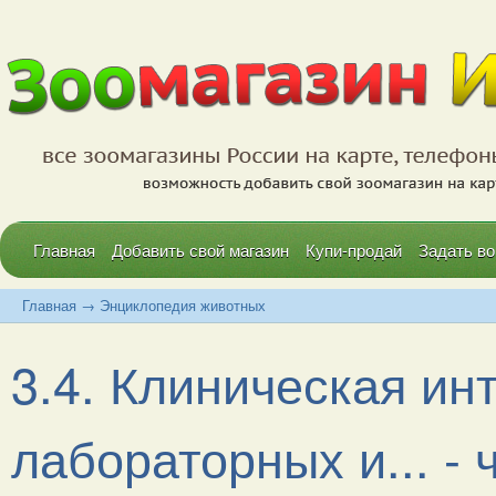
Главная
Добавить свой магазин
Купи-продай
Задать во
Главная
→
Энциклопедия животных
3.4. Клиническая ин
лабораторных и... - ч