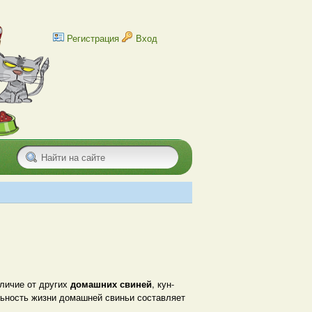
Регистрация
Вход
личие от других
домашних свиней
, кун-
льность жизни домашней свиньи составляет
.