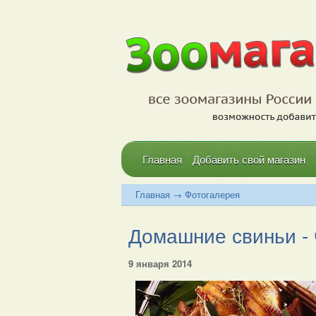
Главная
Добавить свой магазин
Главная
→
Фотогалерея
Домашние свиньи - 
9 января 2014