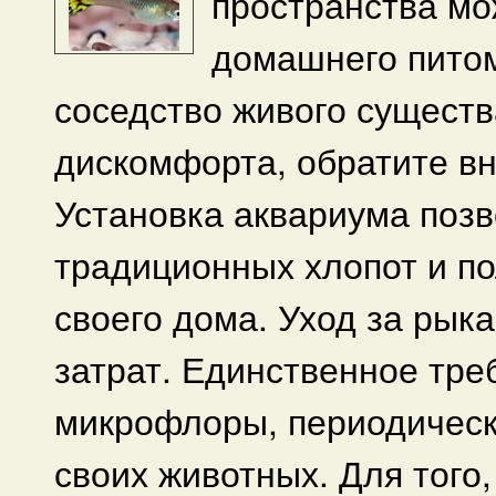
пространства мо
домашнего питом
соседство живого существ
дискомфорта, обратите в
Установка аквариума позв
традиционных хлопот и п
своего дома. Уход за рык
затрат. Единственное тре
микрофлоры, периодическ
своих животных. Для того