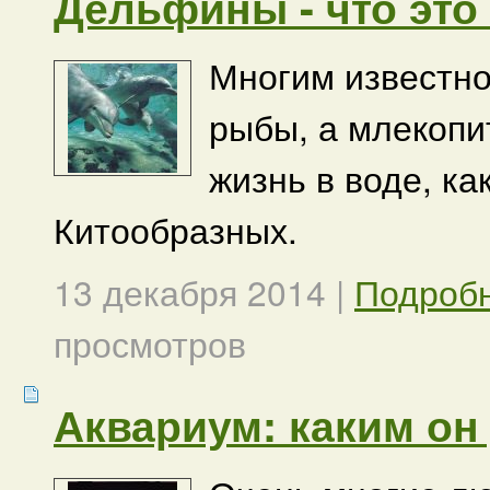
Дельфины - что это
Многим известно
рыбы, а млекопи
жизнь в воде, ка
Китообразных.
13 декабря 2014
|
Подроб
просмотров
Аквариум: каким он