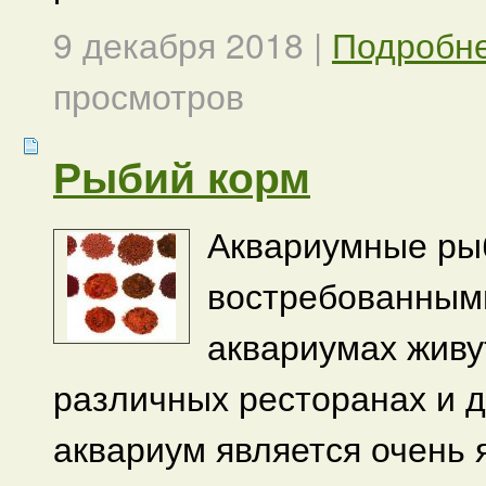
9 декабря 2018
|
Подробн
просмотров
Рыбий корм
Аквариумные ры
востребованными
аквариумах живут
различных ресторанах и д
аквариум является очень