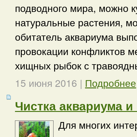
подводного мира, можно к
натуральные растения, мо
обитатель аквариума вып
провокации конфликтов м
хищных рыбок с травоядн
15 июня 2016
|
Подробнее
Чистка аквариума и
Для многих инте