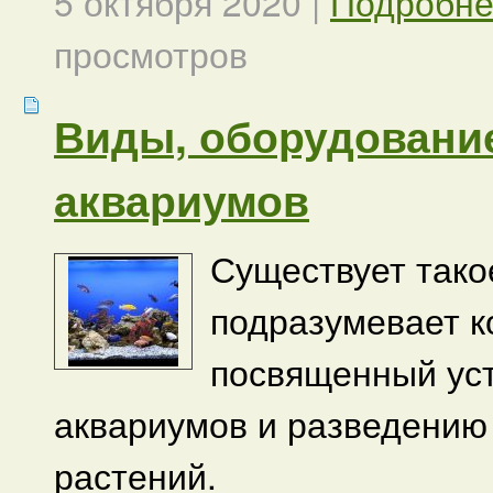
5 октября 2020
|
Подробн
просмотров
Виды, оборудование
аквариумов
Существует такое
подразумевает 
посвященный ус
аквариумов и разведению 
растений.