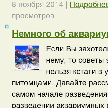
8 ноября 2014
|
Подробне
просмотров
Немного об аквари
Если Вы захотел
нему, то советы 
нельзя кстати в
питомцами. Давайте расс
самом начале разведения
разведении аквариумных 