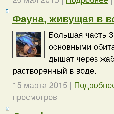
Фауна, живущая в в
Большая часть З
основными обит
дышат через жаб
растворенный в воде.
15 марта 2015
|
Подробне
просмотров