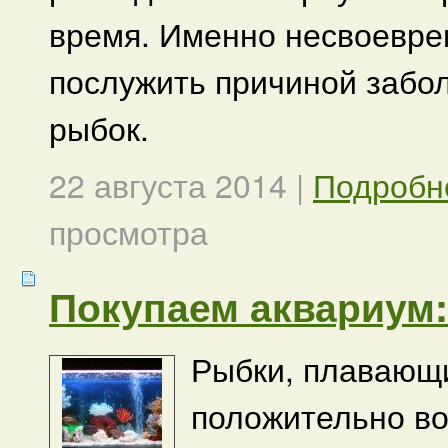
время. Именно несвоевре
послужить причиной забо
рыбок.
22 августа 2014
|
Подробн
просмотра
Покупаем аквариум:
Рыбки, плавающи
положительно во