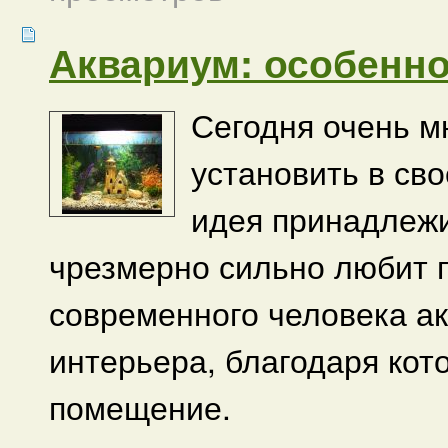
Аквариум: особенн
Сегодня очень 
установить в св
идея принадлежи
чрезмерно сильно любит 
современного человека а
интерьера, благодаря кот
помещение.