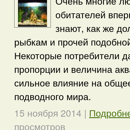
Очень многие лю
обитателей вперв
знают, как же д
рыбкам и прочей подобной
Некоторые потребители д
пропорции и величина ак
сильное влияние на обще
подводного мира.
15 ноября 2014
|
Подробн
просмотров