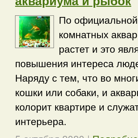
аквариума и рыбок
По официальной 
комнатных аквар
растет и это яв
повышения интереса людей
Наряду с тем, что во мно
кошки или собаки, и аква
колорит квартире и служ
интерьера.