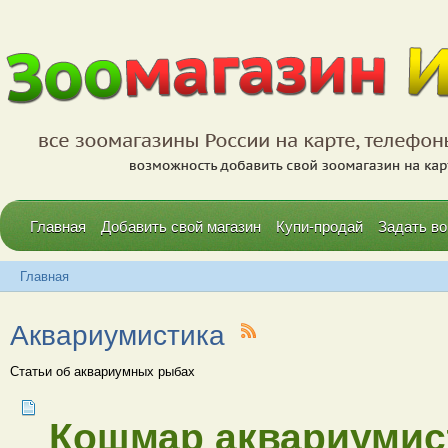
Главная
Добавить свой магазин
Купи-продай
Задать во
Главная
Аквариумистика
Статьи об аквариумных рыбах
Кошмар аквариумист