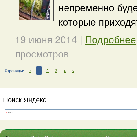
непременно буде
которые приходят
19 июня 2014
|
Подробнее
просмотров
Страницы:
<
1
2
3
4
>
Поиск Яндекс